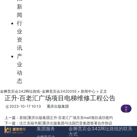
新
闻
行
业
资
讯
产
业
动
态
金狮贵宾会342网址路线-金狮贵宾会3420055
>
新闻中心
>
正文
正升·百老汇广场项目电梯维修工程公告
2023-10-17 10:13
重庆出版集团
上一篇：
喜报|重庆出版集团正升·百老汇广场京东mall项目成功签约
下一篇：
法兰克福书展|重庆出版集团与法国巴亚集团签署合作协议
集团服务
金狮贵宾会342网址路线的联系
方式
金狮贵宾会