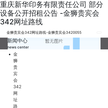
重庆新华印务有限责任公司 部分
设备公开招租公告 -金狮贵宾会
342网址路线
金狮贵宾会342网址路线-金狮贵宾会3420055
新闻中心
news center
金
狮
贵
宾
会
342
网
址
路