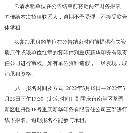
.
承租
7
请
单位在公告结束前将近两年财务报表一
招租联系人
并传给本次
，逾期不予受理。不接受联合
承租
体
。
.
8
参加承租的单位在公告结束时间前提供有关资
质原件或该单位红章的复印件到重庆新华印务有限责
任公司进行审核。如有单位资料造假，一经发现，取
消承租资格。
八、报名时间及方式
: 2022年5月19日—2022年5
到重庆市南岸区茶园
月25日下午17:30（北京时间）
新区牡丹路
号重庆新华印务有限责任公司三部进行
16
线下报名。逾期报名不能参与承租。