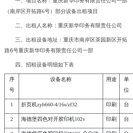
一、项目
名称：重庆新华印务有限责任公司一部
号）部分设备出租项目
（南岸区开拓路6
二、出租人名称：重庆新华印务有限责任公司
三、出租设备地址：重庆市南岸区茶园新区开拓
路6号重庆新华印务有限责任公司一部
四、招租设备明细如下表
序
设备名称
用途
单
号
位
1
折页机zyh660-4/16s/zf32
印刷
台
2
海德堡四色对开胶印机102v
印刷
台