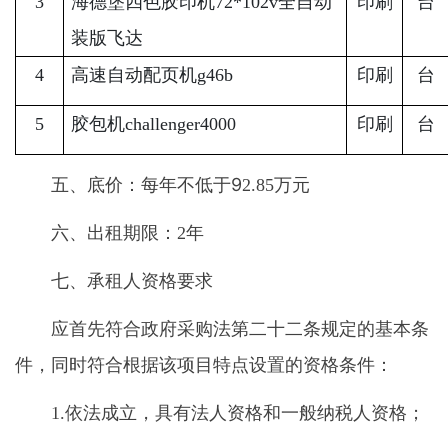
3
海德堡四色胶印机72*102v全自动
印刷
台
装版飞达
4
高速自动配页机g46b
印刷
台
5
胶包机challenger4000
印刷
台
五、底价：每年不低于9
万元
2.85
六、出租期限：
年
2
七、承租人资格要求
应首先符合政府采购法第二十二条规定的基本条
件，同时符合根据该项目特点设置的资格条件：
依法成立，具有法人资格和一般纳税人资格；
1.