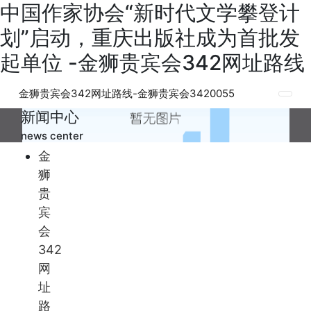
中国作家协会“新时代文学攀登计
划”启动，重庆出版社成为首批发
起单位 -金狮贵宾会342网址路线
金狮贵宾会342网址路线-金狮贵宾会3420055
新闻中心
news center
金
狮
贵
宾
会
342
网
址
路