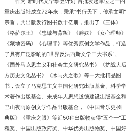
作为“新时代文学攀登计划”首批发起单位之一的
重庆出版社成立72年来，秉承“书行天下，传承文明”
宗旨，共出版发行图书数十亿册，推出了《三体》
《格萨尔王》《忠诚与背叛》《碧奴》《女心理师》
《藏地密码》《心理罪》等优秀原创文学作品，打造
了具有广泛影响的“世界反法西斯文学三大书系”、
《国外马克思主义和社会主义研究丛书》《抗战大后
方历史文化丛书》《冰与火之歌》等一大批精品图
书，设立了马克思主义中国化研究出版基金、科学学
术著作出版基金、未成年人思想道德建设出版基金和
巴山夜雨原创文学作品出版基金，《中国音乐史·图
典版》《重庆之眼》等近50种出版物获得“五个一”工
程奖、中国出版政府奖、中华优秀出版物奖、中国好