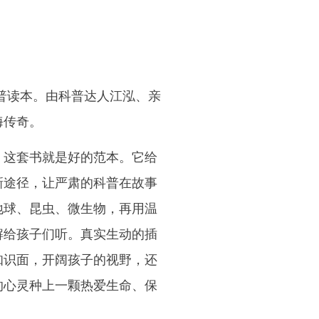
科普读本。由科普达人江泓、亲
海传奇。
！这套书就是好的范本。它给
新途径，让严肃的科普在故事
地球、昆虫、微生物，再用温
解给孩子们听。真实生动的插
知识面，开阔孩子的视野，还
的心灵种上一颗热爱生命、保