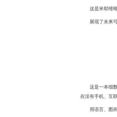
这是米耶维
展现了未来
这是一本细
在没有手机、互
用语言、图