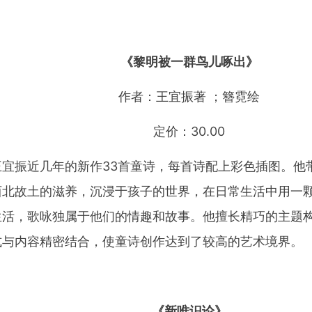
《黎明被一群鸟儿啄出》
作者：王宜振著 ；簪霓绘
定价：30.00
王宜振近几年的新作33首童诗，每首诗配上彩色插图。他
西北故土的滋养，沉浸于孩子的世界，在日常生活中用一
生活，歌咏独属于他们的情趣和故事。他擅长精巧的主题
式与内容精密结合，使童诗创作达到了较高的艺术境界。
《新唯识论》