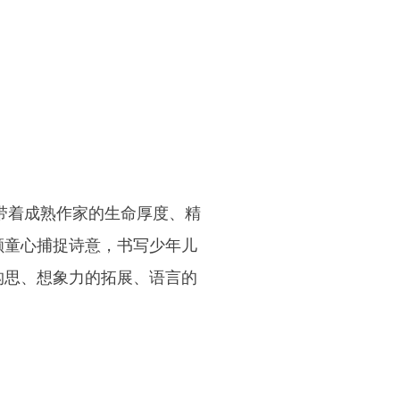
带着成熟作家的生命厚度、精
颗童心捕捉诗意，书写少年儿
构思、想象力的拓展、语言的