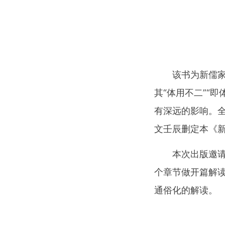
该书为新儒
其“体用不二”“
有深远的影响。全
文壬辰删定本《
本次出版邀
个章节做开篇解
通俗化的解读。