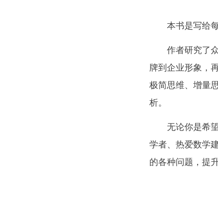
本书是写给
作者研究了
牌到企业形象，
极简思维、增量
析。
无论你是希
学者、热爱数学
的各种问题，提