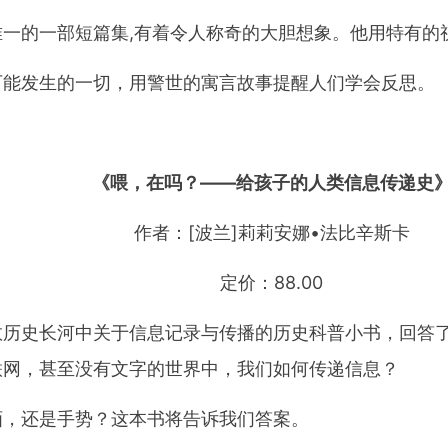
唯一的一部短篇集,有着令人称奇的大胆想象。他用特有的
可能发生的一切，用警世的寓言故事提醒人们学会反思。
《喂，在吗？——给孩子的人类信息传递史
作者：[波兰]莉莉安娜•法比辛斯卡
定价：88.00
数历史长河中关于信息记录与传播的历史科普小书，回答
联网，甚至没有文字的世界中，我们如何传递信息？
画，还是手势？这本书将告诉我们答案。