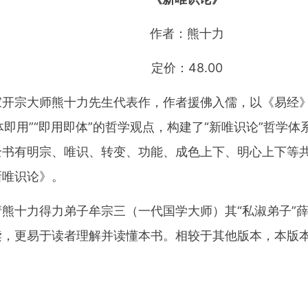
作者：熊十力
定价：48.00
家开宗大师熊十力先生代表作，作者援佛入儒，以《易经
即体即用”“即用即体”的哲学观点，构建了“新唯识论”哲学
书有明宗、唯识、转变、功能、成色上下、明心上下等共
新唯识论》。
请熊十力得力弟子牟宗三（一代国学大师）其“私淑弟子”
读，更易于读者理解并读懂本书。相较于其他版本，本版