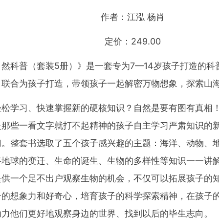
作者：江泓 杨肖
定价：249.00
然科普（套装5册）》是一套专为7—14岁孩子打造的
肖联合为孩子打造，带领孩子一起解密万物想象，探索山
轻松学习、快速掌握新的硬核知识？自然是要有图有真相
是那些一看文字就打不起精神的孩子自主学习严肃知识的
切。整套书选取了五个孩子感兴趣的主题：海洋、动物、
将地球的变迁、生命的诞生、生物的多样性等知识一一讲
提供一个足不出户观察生物的机会，不仅可以拓展孩子的
子的想象力和好奇心，培育孩子的科学探索精神，在孩子
助力他们更好地观察身边的世界、找到以后的毕生志向。