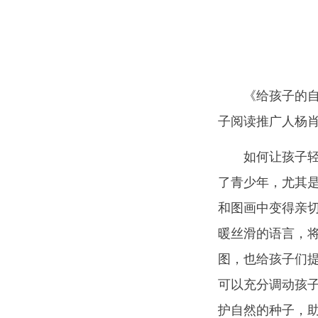
《给孩子的自
子阅读推广人杨
如何让孩子
了青少年，尤其
和图画中变得亲
暖丝滑的语言，
图，也给孩子们
可以充分调动孩
护自然的种子，