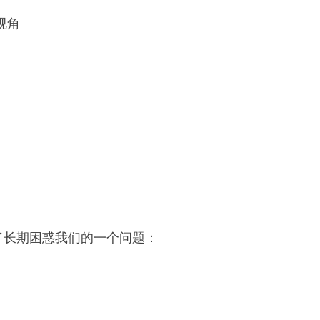
视角
》
了长期困惑我们的一个问题：