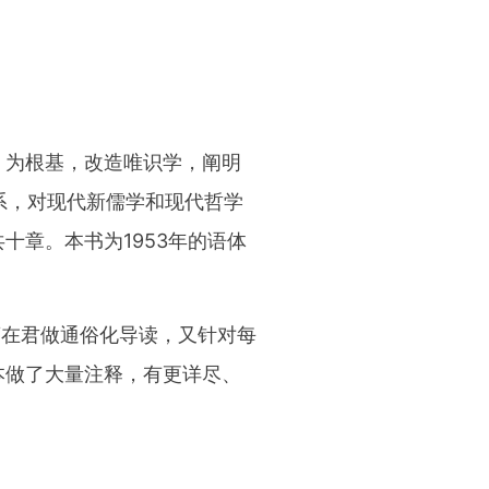
》为根基，改造唯识学，阐明
体系，对现代新儒学和现代哲学
十章。本书为1953年的语体
薛在君做通俗化导读，又针对每
本做了大量注释，有更详尽、