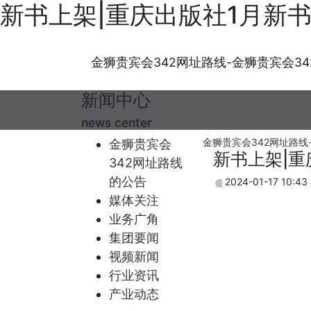
新书上架|重庆出版社1月新书
金狮贵宾会342网址路线-金狮贵宾会342
新闻中心
news center
金狮贵宾会342网址路线-
金狮贵宾会
新书上架|重
342网址路线
的公告
2024-01-17 10:43
媒体关注
业务广角
集团要闻
视频新闻
行业资讯
产业动态