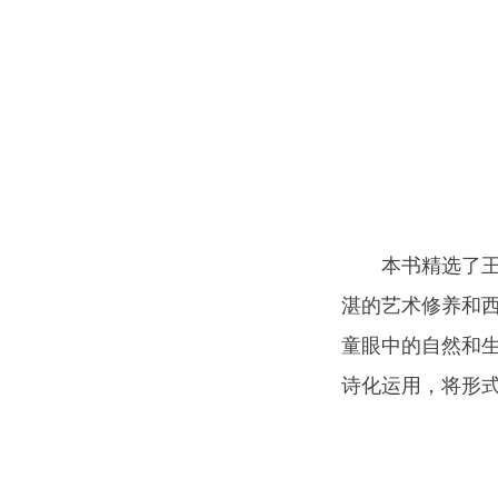
本书精选了
湛的艺术修养和
童眼中的自然和
诗化运用，将形