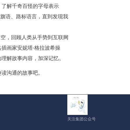
，了解千奇百怪的字母表示
、旗语、路标语言，直到发现我
空，回顾人类从手势到互联网
插画家安妮塔·格拉波希操
助理解故事内容，加深记忆。
趣读沟通的故事吧。
关注集团公众号