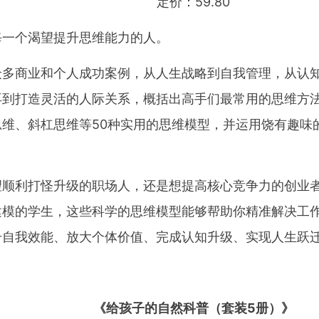
定价：59.80
每一个渴望提升思维能力的人。
众多商业和个人成功案例，从人生战略到自我管理，从认
再到打造灵活的人际关系，概括出高手们最常用的思维方
思维、斜杠思维等50种实用的思维模型，并运用饶有趣味
望顺利打怪升级的职场人，还是想提高核心竞争力的创业
建模的学生，这些科学的思维模型能够帮助你精准解决工
升自我效能、放大个体价值、完成认知升级、实现人生跃
《给孩子的自然科普（套装5册）》