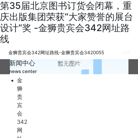
第35届北京图书订货会闭幕，重
庆出版集团荣获“大家赞誉的展台
设计”奖 -金狮贵宾会342网址路
线
金狮贵宾会342网址路线-金狮贵宾会3420055
新闻中心
news center
金
狮
贵
宾
会
342
网