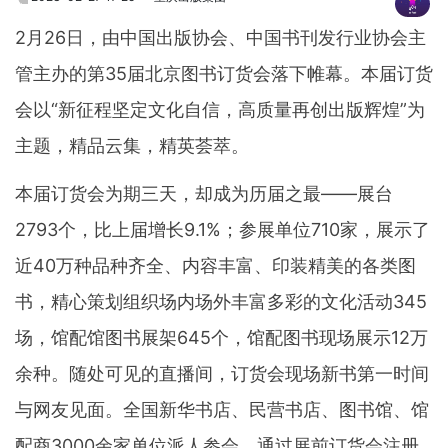
2月26日，由中国出版协会、中国书刊发行业协会主
管主办的第35届北京图书订货会落下帷幕。本届订货
会以“新征程坚定文化自信，高质量再创出版辉煌”为
主题，精品云集，精英荟萃。
本届订货会为期三天，却成为历届之最——展台
2793个，比上届增长9.1%；参展单位710家，展示了
近40万种品种齐全、内容丰富、印装精美的各类图
书，精心策划组织场内场外丰富多彩的文化活动345
场，馆配馆图书展架645个，馆配图书现场展示12万
余种。随处可见的直播间，订货会现场新书第一时间
与网友见面。全国新华书店、民营书店、图书馆、馆
配商3000余家单位派人参会。通过展前订货会注册