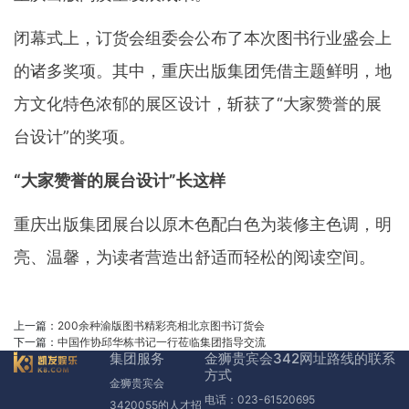
闭幕式上，订货会组委会公布了本次图书行业盛会上
的诸多奖项。其中，重庆出版集团凭借主题鲜明，地
方文化特色浓郁的展区设计，斩获了“大家赞誉的展
台设计”的奖项。
“大家赞誉的展台设计”长这样
重庆出版集团展台以原木色配白色为装修主色调，明
亮、温馨，为读者营造出舒适而轻松的阅读空间。
上一篇：
200余种渝版图书精彩亮相北京图书订货会
下一篇：
中国作协邱华栋书记一行莅临集团指导交流
集团服务
金狮贵宾会342网址路线的联系
方式
金狮贵宾会
电话：023-61520695
3420055的人才招