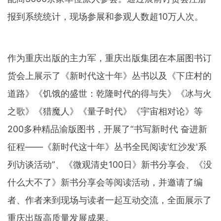
报到系统统计，现场参展和参观人数超10万人次。
作为重庆出版的主力军，重庆出版集团在本届图书订
货会上展示了《新时代这十年》丛书以及《下庄村的
道路》《饥饿的盛世：乾隆时代的得与失》《冰与火
之歌》《猎魔人》《量子时代》《宇宙相对论》等
200多种精品渝版图书，开展了“书写新时代 奋进新
征程——《新时代这十年》丛书全民阅读'红沙发'系
列访谈活动”、《微观清史100日》新书分享会、《没
什么大不了》新书分享会等阅读活动，并邀请了编
者、作者来到现场与读者一起互动交流，全面展示了
重庆出版高质量发展成果。