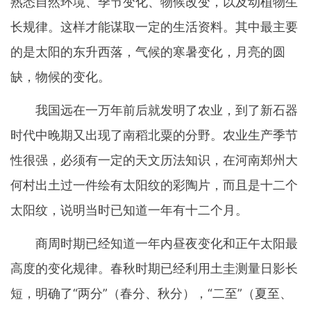
熟悉自然环境、季节变化、物候改变，以及动植物生
长规律。这样才能谋取一定的生活资料。其中最主要
的是太阳的东升西落，气候的寒暑变化，月亮的圆
缺，物候的变化。
我国远在一万年前后就发明了农业，到了新石器
时代中晚期又出现了南稻北粟的分野。农业生产季节
性很强，必须有一定的天文历法知识，在河南郑州大
何村出土过一件绘有太阳纹的彩陶片，而且是十二个
太阳纹，说明当时已知道一年有十二个月。
商周时期已经知道一年内昼夜变化和正午太阳最
高度的变化规律。春秋时期已经利用土圭测量日影长
短，明确了“两分”（春分、秋分），“二至”（夏至、