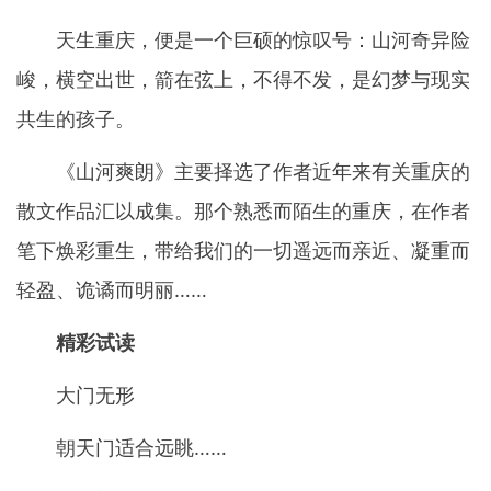
天生重庆，便是一个巨硕的惊叹号：山河奇异险
峻，横空出世，箭在弦上，不得不发，是幻梦与现实
共生的孩子。
《山河爽朗》主要择选了作者近年来有关重庆的
散文作品汇以成集。那个熟悉而陌生的重庆，在作者
笔下焕彩重生，带给我们的一切遥远而亲近、凝重而
轻盈、诡谲而明丽……
精彩试读
大门无形
朝天门适合远眺……