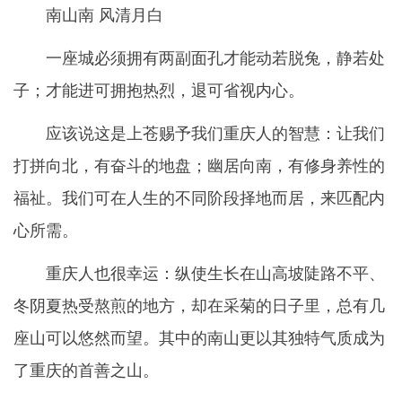
南山南 风清月白
一座城必须拥有两副面孔才能动若脱兔，静若处
子；才能进可拥抱热烈，退可省视内心。
应该说这是上苍赐予我们重庆人的智慧：让我们
打拼向北，有奋斗的地盘；幽居向南，有修身养性的
福祉。我们可在人生的不同阶段择地而居，来匹配内
心所需。
重庆人也很幸运：纵使生长在山高坡陡路不平、
冬阴夏热受熬煎的地方，却在采菊的日子里，总有几
座山可以悠然而望。其中的南山更以其独特气质成为
了重庆的首善之山。