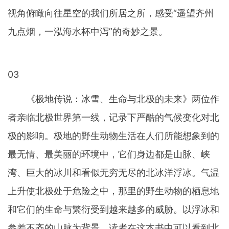
视角俯瞰向往星空的我们所居之所，感受“遥望齐州
九点烟，一泓海水杯中泻”的奇妙之景。
03
《极地传说：冰雪、生命与北极的未来》两位作
者亲临北极世界第一线，记录下严酷的气候变化对北
极的影响。极地的野生动物生活在人们所能想象到的
最无情、最美丽的环境中，它们身边都是山脉、峡
湾、巨大的冰川和看似无穷无尽的北冰洋浮冰。气温
上升使北极处于危险之中，那里的野生动物的栖息地
和它们的生命与繁衍受到越来越多的威胁。以浮冰和
参差不齐的山脉为背景，读者在这本书中可以看到北