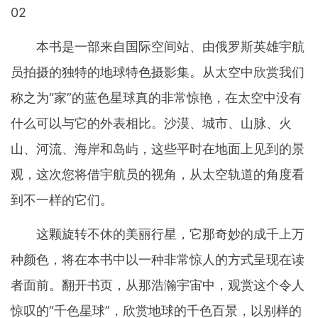
02
本书是一部来自国际空间站、由俄罗斯英雄宇航
员拍摄的独特的地球特色摄影集。从太空中欣赏我们
称之为“家”的蓝色星球真的非常惊艳，在太空中没有
什么可以与它的外表相比。沙漠、城市、山脉、火
山、河流、海岸和岛屿，这些平时在地面上见到的景
观，这次您将借宇航员的视角，从太空轨道的角度看
到不一样的它们。
这颗旋转不休的美丽行星，它那奇妙的成千上万
种颜色，将在本书中以一种非常惊人的方式呈现在读
者面前。翻开书页，从那浩瀚宇宙中，观赏这个令人
惊叹的“千色星球”，欣赏地球的千色百景，以别样的