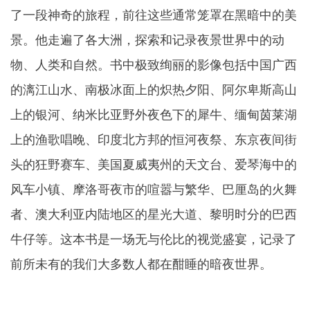
了一段神奇的旅程，前往这些通常笼罩在黑暗中的美
景。他走遍了各大洲，探索和记录夜景世界中的动
物、人类和自然。书中极致绚丽的影像包括中国广西
的漓江山水、南极冰面上的炽热夕阳、阿尔卑斯高山
上的银河、纳米比亚野外夜色下的犀牛、缅甸茵莱湖
上的渔歌唱晚、印度北方邦的恒河夜祭、东京夜间街
头的狂野赛车、美国夏威夷州的天文台、爱琴海中的
风车小镇、摩洛哥夜市的喧嚣与繁华、巴厘岛的火舞
者、澳大利亚内陆地区的星光大道、黎明时分的巴西
牛仔等。这本书是一场无与伦比的视觉盛宴，记录了
前所未有的我们大多数人都在酣睡的暗夜世界。