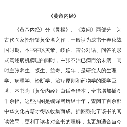
《黄帝内经》
《黄帝内经》分《灵枢》、《素问》两部分，为
古代医家托轩辕黄帝名之作，一般认为成书于春秋战
国时期。本书在以黄帝、岐伯、雷公对话、问答的形
式阐述病机病理的同时，主张不治已病而治未病，同
时主张养生、摄生、益寿、延年，是研究人的生理
学、病理学、诊断学、治疗原则和药物学的医学巨
著。本书为《黄帝内经》白话全译本，全书增加插图
千余幅。这些插图是编译者历经十年，查阅了百余部
中华文化古籍才得以收集而成。插图强化了该书的阅
读效果，更利于读者对全书的理解，也更加适合当今