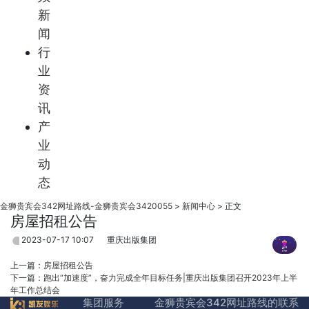
新
闻
行
业
资
讯
产
业
动
态
金狮贵宾会342网址路线-金狮贵宾会3420055
>
新闻中心
>
正文
房屋招租公告
2023-07-17 10:07
重庆出版集团
上一篇：
房屋招租公告
下一篇：
跑出“加速度”，奋力完成全年目标任务|重庆出版集团召开2023年上半
年工作总结会
集团服务
金狮贵宾会342网址路线的联系