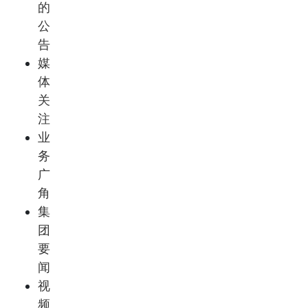
的
公
告
媒
体
关
注
业
务
广
角
集
团
要
闻
视
频