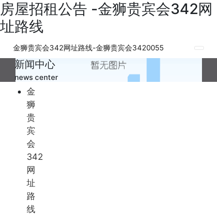
房屋招租公告 -金狮贵宾会342网
址路线
金狮贵宾会342网址路线-金狮贵宾会3420055
新闻中心
news center
金
狮
贵
宾
会
342
网
址
路
线