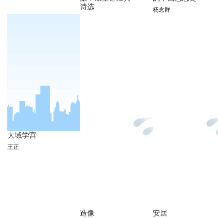
诗选
杨念群
大域学宫
王正
造像
安居